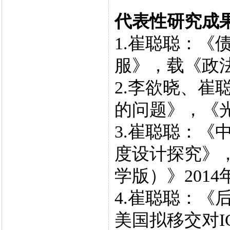
代表性研究成
1.崔聪聪：《
服》，载《政法论
2.李欲晓、崔
的问题》，《光
3.崔聪聪：《
度设计探究》
学版）》2014
4.崔聪聪：《
美国拟移交对I