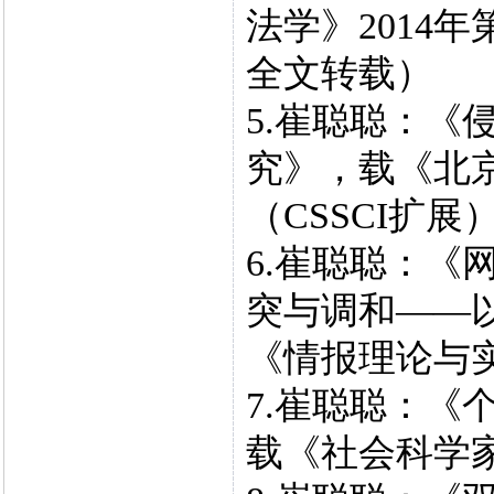
法学》2014年
全文转载）
5.崔聪聪：《
究》，载《北京
（CSSCI扩展
6.崔聪聪：《
突与调和——
《情报理论与实践
7.崔聪聪：《
载《社会科学家》