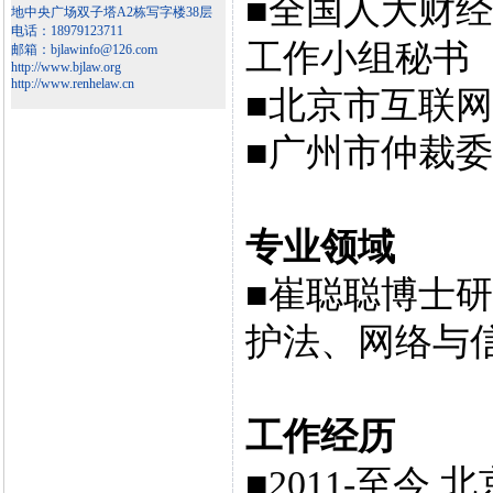
■全国人大财
地中央广场双子塔A2栋写字楼38层
电话：18979123711
工作小组秘书
邮箱：bjlawinfo@126.com
http://www.bjlaw.org
http://www.renhelaw.cn
■北京市互联
■广州市仲裁
专业领域
■崔聪聪博士
护法、网络与
工作经历
■2011-至今