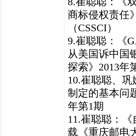
8.崔聪聪：《
商标侵权责任》
（CSSCI）
9.崔聪聪：《
从美国诉中国
探索》2013年
10.崔聪聪、
制定的基本问题
年第1期
11.崔聪聪：
载《重庆邮电大