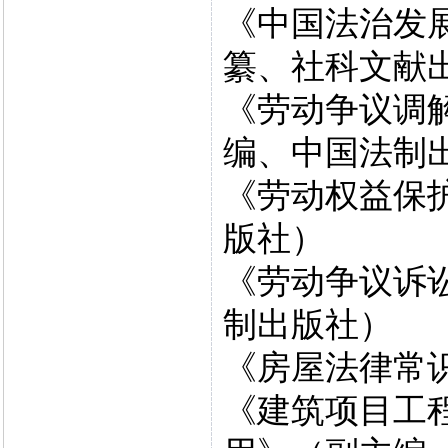
《中国法治发展
纂、社科文献
《劳动争议调
编、中国法制
《劳动权益保
版社）
《劳动争议诉
制出版社）
《房屋法律常
《建筑项目工