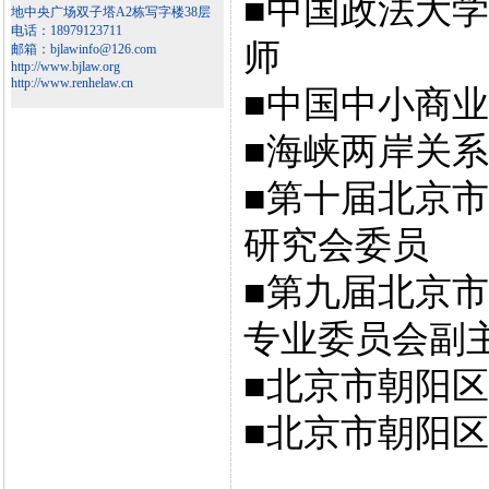
■中国政法大
地中央广场双子塔A2栋写字楼38层
电话：18979123711
师
邮箱：bjlawinfo@126.com
http://www.bjlaw.org
http://www.renhelaw.cn
■中国中小商
■海峡两岸关
■第十届北京
研究会委员
■第九届北京
专业委员会副
■北京市朝阳
■北京市朝阳