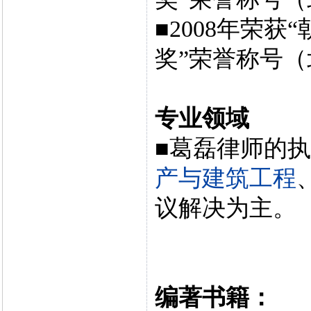
■2008年荣
奖”荣誉称号
专业领域
■葛磊律师的
产与建筑工程
议解决为主。
编著书籍：