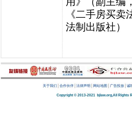
用》（副主编
《二手房买卖
法制出版社）
关于我们
│
合作伙伴
│
法律声明
│
网站地图
│
广告投放
│
诚
Copyright © 2013-2021 bjlaw.org,A