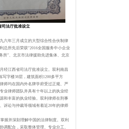
西省司法厅批准设立
九六年三月成立的大型综合性合伙制律
总所先后荣获“2016全国服务中小企业
事务所”、北京市法律援助先进集体、北京
月经江西省司法厅批准设立。双利南昌
写字楼38层，建筑面积1200多平方
利律师均在国内外名牌学府受过正规、严
专业律师团队并具有十年以上的执业经
源和丰富的执业经验。双利律师在刑事
、诉讼与仲裁等领域有着近20年的律师
掌握并深刻理解中国的法律制度。双利
协调配合，采取整体管理、专业分工、