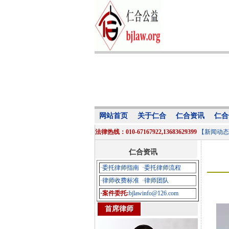
网站首页
关于仁合
仁合资讯
仁合
法律热线：010-67167922,13683629399
【新闻动态
仁合资讯
·委托律师指南
·委托律师流程
·律师收费标准
·律师团队
·案件委托:
bjlawinfo@126.com
首席律师