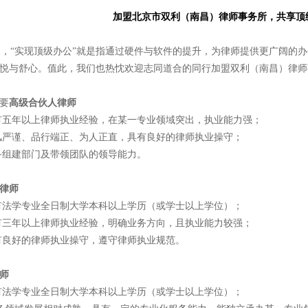
加盟北京市双利（南昌）律师事务所，共享顶
“实现顶级办公”就是指通过硬件与软件的提升，为律师提供更广阔的办
悦与舒心。值此，我们也热忱欢迎志同道合的同行加盟双利（南昌）律师
要
高级合伙人律师
具有五年以上律师执业经验，在某一专业领域突出，执业能力强；
作风严谨、品行端正、为人正直，具有良好的律师执业操守；
具备组建部门及带领团队的领导能力。
律师
具有法学专业全日制大学本科以上学历（或学士以上学位）；
具有三年以上律师执业经验，明确业务方向，且执业能力较强；
具有良好的律师执业操守，遵守律师执业规范。
师
具有法学专业全日制大学本科以上学历（或学士以上学位）；