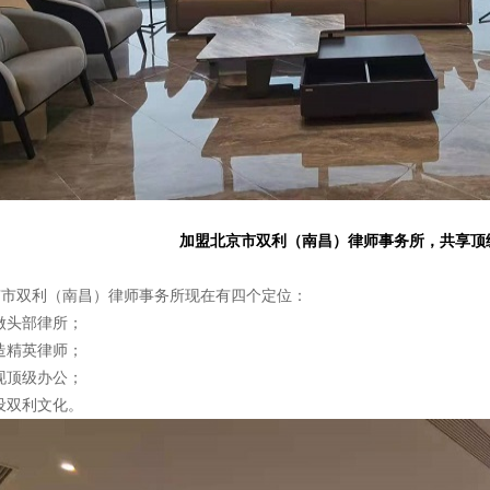
加盟北京市双利（南昌）律师事务所，共享顶
市双利（南昌）律师事务所现在有四个定位：
做头部律所；
造精英律师；
现顶级办公；
设双利文化。