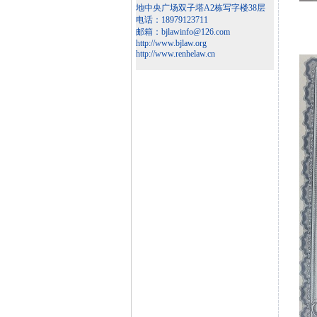
地中央广场双子塔A2栋写字楼38层
电话：18979123711
邮箱：bjlawinfo@126.com
http://www.bjlaw.org
http://www.renhelaw.cn