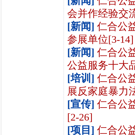
[新闻]
仁合公
会并作经验交流介
[新闻]
仁合公
参展单位[3-14]
[新闻]
仁合公益
公益服务十大品牌
[培训]
仁合公
展反家庭暴力法培
[宣传]
仁合公
[2-26]
[项目]
仁合公