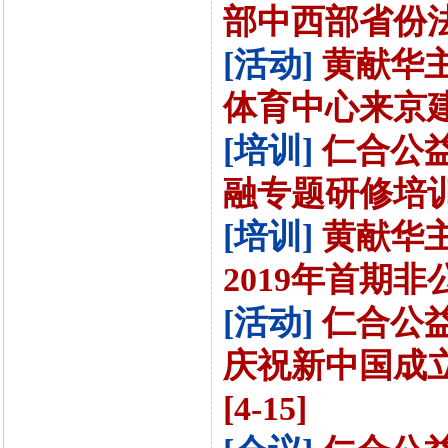
部中西部省份法律
[活动]
黄献华
体育中心来京建
[培训]
仁合公
融专题研修培训[4
[培训]
黄献华
2019年首期非
[活动]
仁合公
庆祝新中国成
[4-15]