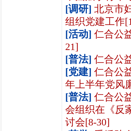
[调研]
北京市
组织党建工作[11
[活动]
仁合公益
21]
[普法]
仁合公益
[党建]
仁合公益
年上半年党风廉
[普法]
仁合公
会组织在《反
讨会[8-30]