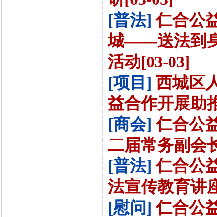
[普法]
仁合公
城——送法到身
活动[03-03]
[项目]
西城区
益合作开展助推
[商会]
仁合公
二届常务副会长[0
[普法]
仁合公
法宣传教育讲座[0
[慰问]
仁合公