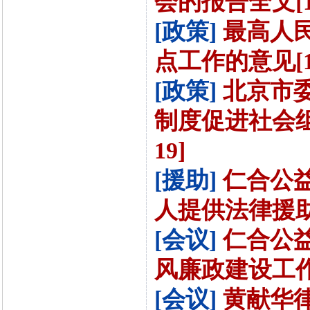
会的报告全文[10
[政策]
最高人
点工作的意见[10
[政策]
北京市
制度促进社会组
19]
[援助]
仁合公
人提供法律援助[9
[会议]
仁合公益
风廉政建设工作会
[会议]
黄献华