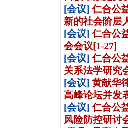
[会议]
仁合公益
新的社会阶层人
[会议]
仁合公益
会会议[1-27]
[会议]
仁合公
关系法学研究会第
[会议]
黄献华
高峰论坛并发表主
[会议]
仁合公
风险防控研讨会[