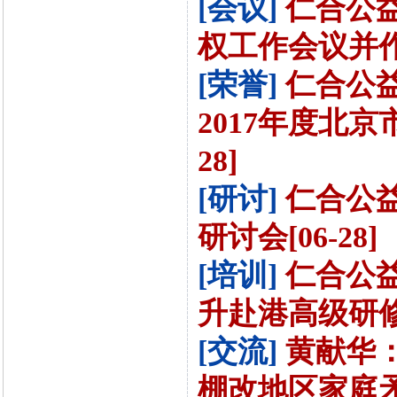
[会议]
仁合公益
权工作会议并作典
[荣誉]
仁合公益
2017年度北京
28]
[研讨]
仁合公
研讨会[06-28]
[培训]
仁合公
升赴港高级研修班
[交流]
黄献华
棚改地区家庭矛盾