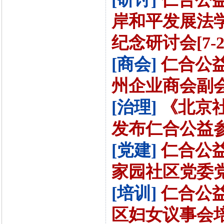
岸和平发展法
纪念研讨会[7-2
[商会]
仁合公
州企业商会副会长
[治理]
《北京社
发布仁合公益参与
[党建]
仁合公
家园社区党委党员
[培训]
仁合公
区妇女议事会培