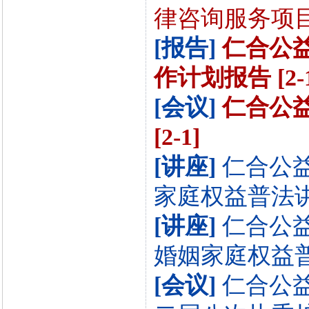
律咨询服务项目[2
[报告]
仁合公益
作计划报告 [2-1
[会议]
仁合公
[2-1]
[讲座]
仁合公
家庭权益普法讲座
[讲座]
仁合公
婚姻家庭权益普法
[会议]
仁合公