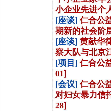
小企业先进个人”
[座谈]
仁合公
期新的社会阶层人
[座谈]
黄献华
察大队与北京江
[项目]
仁合公益
01]
[会议]
仁合公
对妇女暴力信托
28]