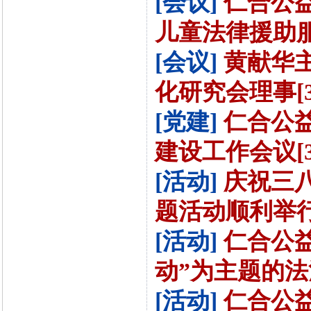
[会议]
仁合公
儿童法律援助服
[会议]
黄献华
化研究会理事[3-
[党建]
仁合公益
建设工作会议[3-
[活动]
庆祝三
题活动顺利举行[
[活动]
仁合公
动”为主题的法治
[活动]
仁合公