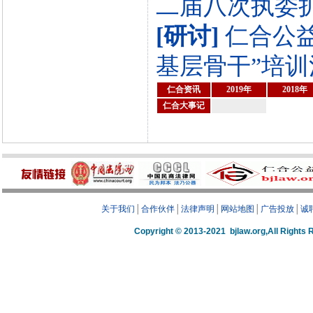
二届八次执委扩大
[研讨]
仁合公
基层骨干”培训活动
仁合资讯
2019年
2018年
仁合大事记
关于我们
│
合作伙伴
│
法律声明
│
网站地图
│
广告投放
│
诚
Copyright © 2013-2021 bjlaw.org,A