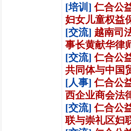
[培训]
仁合公
妇女儿童权益保护
[交流]
越南司
事长黄献华律师进
[交流]
仁合公
共同体与中国贸
[人事]
仁合公
西企业商会法律服
[交流]
仁合公
联与崇礼区妇联对