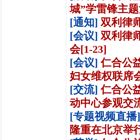
城”学雷锋主题活
[通知]
双利律师
[会议]
双利律师
会[1-23]
[会议]
仁合公益
妇女维权联席会并
[交流]
仁合公
动中心参观交流[1
[专题视频直播
隆重在北京举行[1