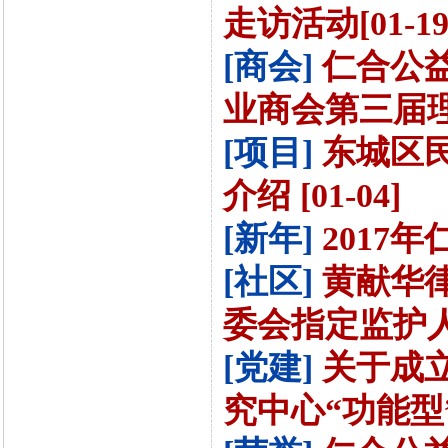
走访活动[01-19
[商会]
仁合公
业商会第三届理事[
[项目]
东城区
介绍 [01-04]
[新年]
2017年
[社区]
黄献华
委会指定监护人提
[党建]
关于成
究中心“功能型”