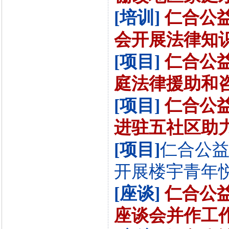
[培训]
仁合公
会开展法律知识培
[项目]
仁合公
庭法律援助和咨询
[项目]
仁合公
进驻五社区助力棚
[项目]
仁合公
开展楼宇青年悦学
[座谈]
仁合公
座谈会并作工作汇