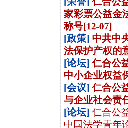
[荣誉]
仁合公
家彩票公益金
称号[12-07]
[政策]
中共中
法保护产权的意见[
[论坛]
仁合公益
中小企业权益保障
[会议]
仁合公益
与企业社会责任国
[论坛]
仁合公
中国法学青年论坛[