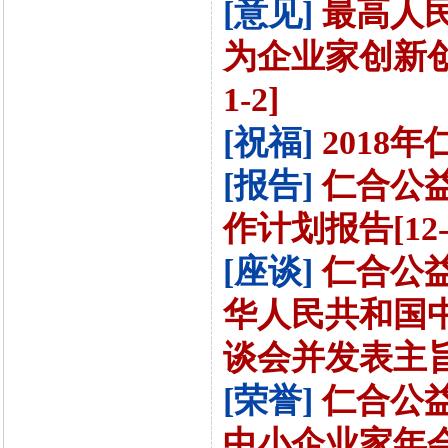
[意见]
最高人
为企业家创新创
1-2]
[祝福]
2018年
[报告]
仁合公益
作计划报告[12-
[座谈]
仁合公
华人民共和国
谈会并发表主旨演
[荣誉]
仁合公
中小企业家年会