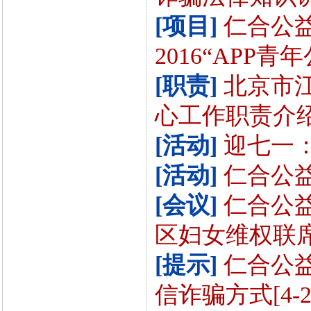
[项目]
仁合公
2016“APP青
[职责]
北京市
心工作职责介绍[
[活动]
迎七一：
[活动]
仁合公益
[会议]
仁合公益
区妇女维权联席会
[提示]
仁合公
信诈骗方式[4-2