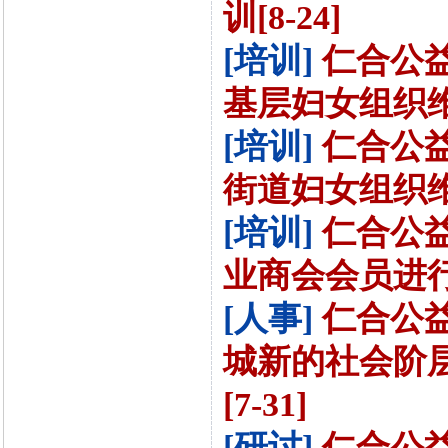
训[8-24]
[培训]
仁合公
基层妇女组织维权
[培训]
仁合公
街道妇女组织维权
[培训]
仁合公
业商会会员进行法
[人事]
仁合公
城新的社会阶
[7-31]
[研讨]
仁合公