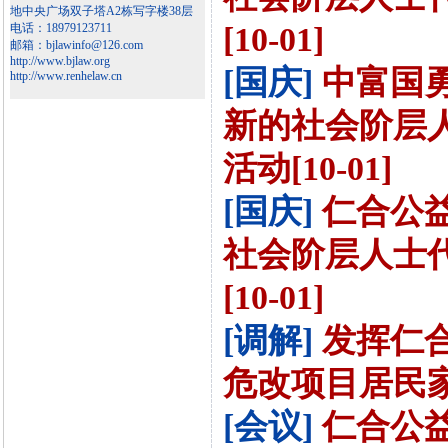
地中央广场双子塔A2栋写字楼38层
电话：18979123711
[10-01]
邮箱：bjlawinfo@126.com
http://www.bjlaw.org
[国庆]
中富国
http://www.renhelaw.cn
新的社会阶层
活动[10-01]
[国庆]
仁合公
社会阶层人士
[10-01]
[调解]
发挥仁
危改项目居民家庭
[会议]
仁合公