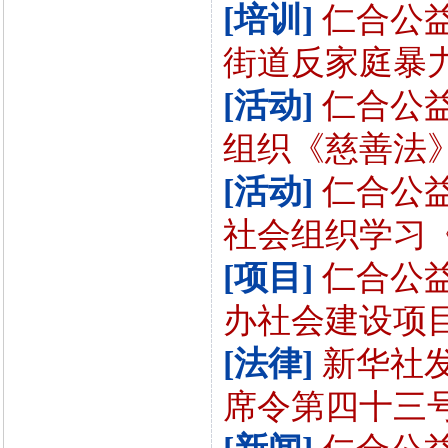
[培训]
仁合公
街道反家庭暴力法
[活动]
仁合公
组织《慈善法》讲
[活动]
仁合公
社会组织学习《
[项目]
仁合公益
办社会建设项目[3
[法律]
新华社
席令第四十三号）