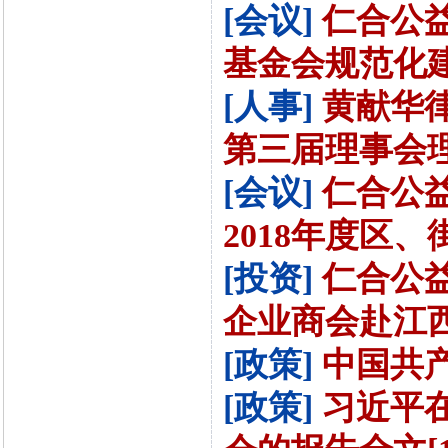
[会议]
仁合公
基金会规范化建设
[人事]
黄献华
第三届理事会理事[
[会议]
仁合公
2018年度区、街
[投资]
仁合公
企业商会赴江西
[政策]
中国共产
[政策]
习近平