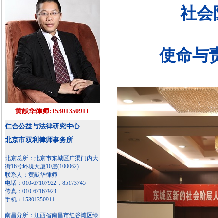
社会
使命与
黄献华律师:15301350911
仁合公益与法律研究中心
北京市双利律师事务所
北京总所：北京市东城区广渠门内大
街16号环境大厦10层(100062)
联系人：黄献华律师
电话：010-67167922，85173745
传真：010-67167923
手机：15301350911
南昌分所：江西省南昌市红谷滩区绿