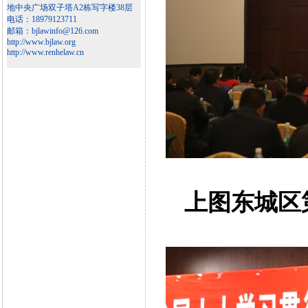
地中央广场双子塔A2栋写字楼38层
电话：18979123711
邮箱：bjlawinfo@126.com
http://www.bjlaw.org
http://www.renhelaw.cn
上图东城区