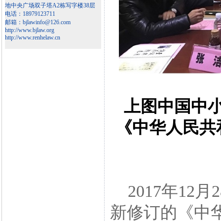
地中央广场双子塔A2栋写字楼38层
电话：18979123711
邮箱：bjlawinfo@126.com
http://www.bjlaw.org
http://www.renhelaw.cn
上图中国中
《中华人民共
2017年12
新修订的《中