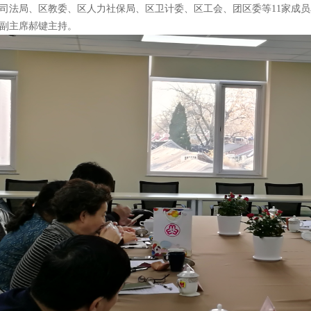
司法局、区教委、区人力社保局、区卫计委、区工会、团区委等11家成
副主席郝键主持。