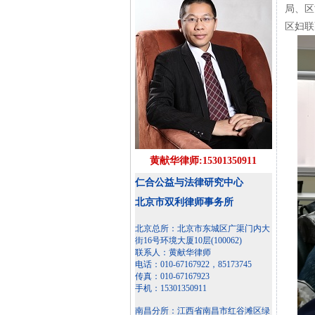
局、区
区妇联
黄献华律师:15301350911
仁合公益与法律研究中心
北京市双利律师事务所
北京总所：北京市东城区广渠门内大
街16号环境大厦10层(100062)
联系人：黄献华律师
电话：010-67167922，85173745
传真：010-67167923
手机：15301350911
南昌分所：江西省南昌市红谷滩区绿