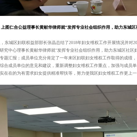
上图仁合公益理事长黄献华律师就“发挥专业社会组织作用，助力东城区
东城区妇联权益部部长张晶总结了2018年妇女维权工作开展情况并对20
研究中心理事长黄献华律师就“发挥专业社会组织作用，助力东城区社区
专题汇报；成员单位充分肯定了一年来区妇联妇女维权工作取得的成绩，
综合成员单位的意见和建议，重新调整妇女维权工作重点，加强与成员单
实在在的为有需求妇女提供精准帮扶等，努力使我区妇女维权工作更上一