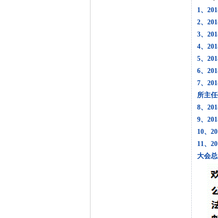
1、2
2、2
3、2
4、2
5、2
6、2
7、2
所主任
8、2
9、2
10、
11、
大会总