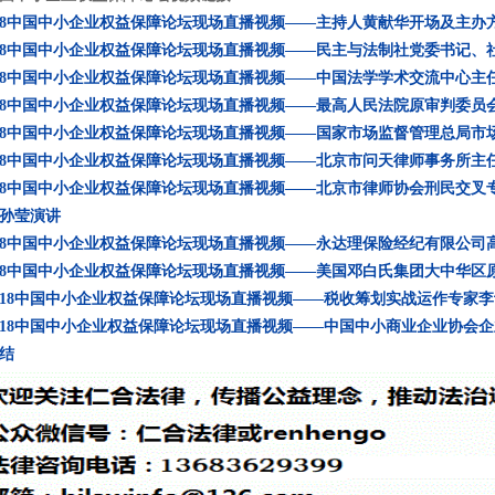
018中国中小企业权益保障论坛现场直播视频——主持人黄献华开场及主办
018中国中小企业权益保障论坛现场直播视频——民主与法制社党委书记、
018中国中小企业权益保障论坛现场直播视频——中国法学学术交流中心主
018中国中小企业权益保障论坛现场直播视频——最高人民法院原审判委
018中国中小企业权益保障论坛现场直播视频——国家市场监督管理总局市
018中国中小企业权益保障论坛现场直播视频——北京市问天律师事务所主
018中国中小企业权益保障论坛现场直播视频——北京市律师协会刑民交
孙莹演讲
018中国中小企业权益保障论坛现场直播视频——永达理保险经纪有限公司
018中国中小企业权益保障论坛现场直播视频——美国邓白氏集团大中华区
2018中国中小企业权益保障论坛现场直播视频——税收筹划实战运作专家
2018中国中小企业权益保障论坛现场直播视频——中国中小商业企业协会
结