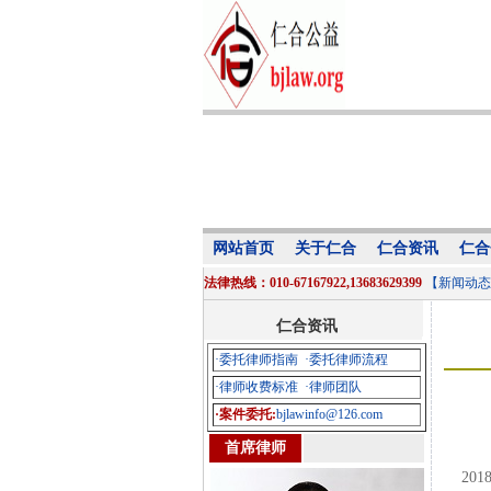
网站首页
关于仁合
仁合资讯
仁合
法律热线：010-67167922,13683629399
【新闻动态
仁合资讯
·委托律师指南
·委托律师流程
·律师收费标准
·律师团队
·案件委托:
bjlawinfo@126.com
首席律师
201