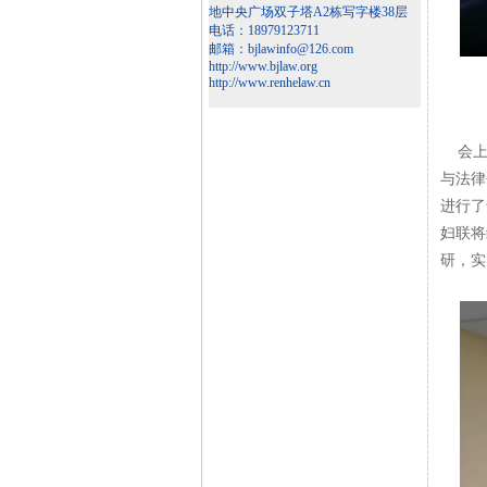
地中央广场双子塔A2栋写字楼38层
电话：18979123711
邮箱：bjlawinfo@126.com
http://www.bjlaw.org
http://www.renhelaw.cn
会上，
与法律
进行了
妇联将
研，实