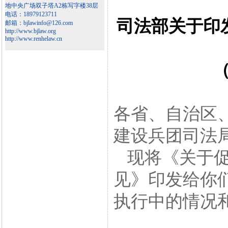
地中央广场双子塔A2栋写字楼38层
电话：18979123711
司法部关于印
邮箱：bjlawinfo@126.com
http://www.bjlaw.org
http://www.renhelaw.cn
（
各省、自治区
建设兵团司法
现将《关于促
见》印发给你
执行中的情况