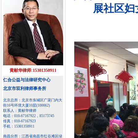
展社区妇
黄献华律师:15301350911
仁合公益与法律研究中心
北京市双利律师事务所
北京总所：北京市东城区广渠门内大
街16号环境大厦10层(100062)
联系人：黄献华律师
电话：010-67167922，85173745
传真：010-67167923
手机：15301350911
南昌分所：江西省南昌市红谷滩区绿