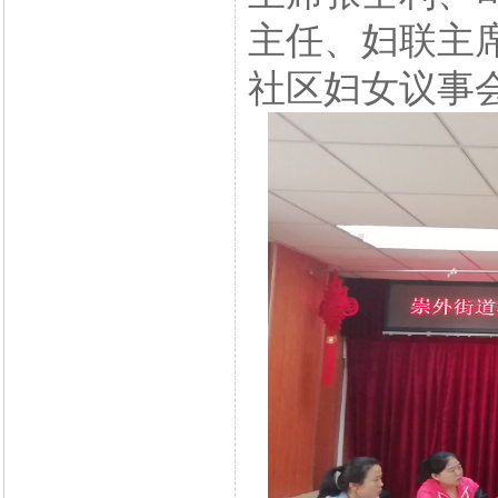
主任、妇联主
社区妇女议事会