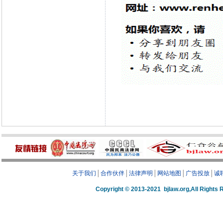
关于我们
│
合作伙伴
│
法律声明
│
网站地图
│
广告投放
│
诚
Copyright © 2013-2021 bjlaw.org,A