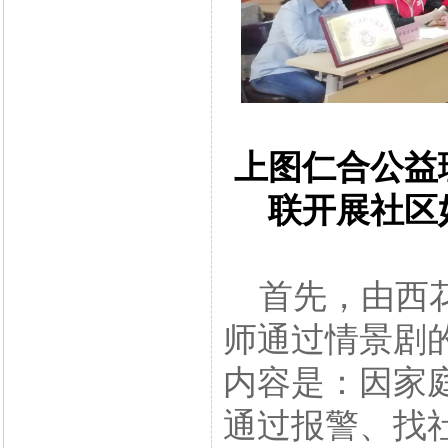
上图仁合公益
联开展社区
首先，由西花
师通过情景剧
内容是：因家
通过报警、找社