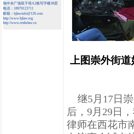
地中央广场双子塔A2栋写字楼38层
电话：18979123711
邮箱：bjlawinfo@126.com
http://www.bjlaw.org
http://www.renhelaw.cn
上图崇外街道
继5月17日
后，9月29日
律师在西花市